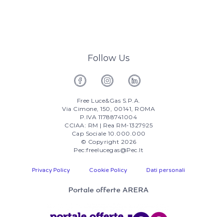
Follow Us
Free Luce&Gas S.p.A.
Via Cimone, 150, 00141, ROMA
P.IVA 11788741004
CCIAA: RM | Rea RM-1327925
Cap Sociale 10.000.000
© Copyright 2026
Pec:freelucegas@pec.it
Privacy Policy
Cookie Policy
Dati personali
Portale offerte ARERA