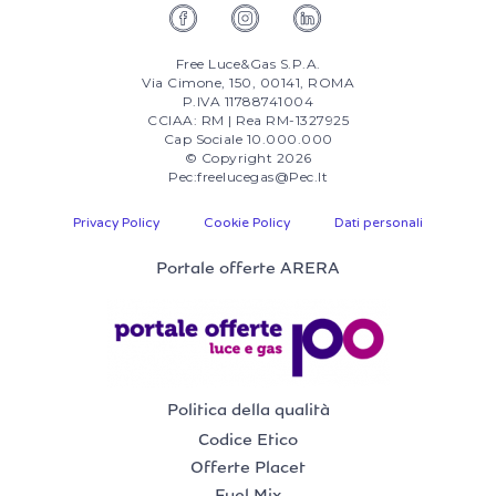
Free Luce&Gas S.p.A.
Via Cimone, 150, 00141, ROMA
P.IVA 11788741004
CCIAA: RM | Rea RM-1327925
Cap Sociale 10.000.000
© Copyright 2026
Pec:freelucegas@pec.it
Privacy Policy
Cookie Policy
Dati personali
Portale offerte ARERA
Politica della qualità
Codice Etico
Offerte Placet
Fuel Mix