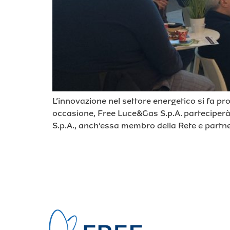
L’innovazione nel settore energetico si fa pr
occasione, Free Luce&Gas S.p.A. parteciperà 
S.p.A., anch’essa membro della Rete e partne