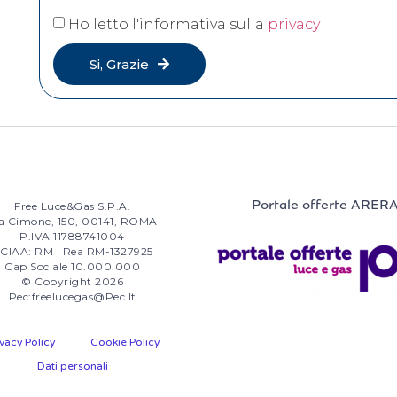
Ho letto l'informativa sulla
privacy
Si, Grazie
Portale offerte ARER
Free Luce&Gas S.p.A.
a Cimone, 150, 00141, ROMA
P.IVA 11788741004
CIAA: RM | Rea RM-1327925
Cap Sociale 10.000.000
© Copyright 2026
Pec:freelucegas@pec.it
ivacy Policy
Cookie Policy
Dati personali