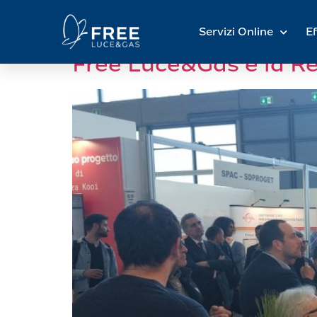
Giorno:
11 Febbra
Servizi Online
Ef
Free Luce&Gas e la Re