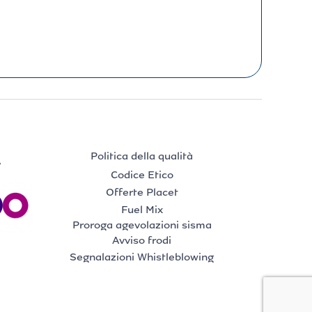
Politica della qualità
A
Codice Etico
Offerte Placet
Fuel Mix
Proroga agevolazioni sisma
Avviso frodi
Segnalazioni Whistleblowing