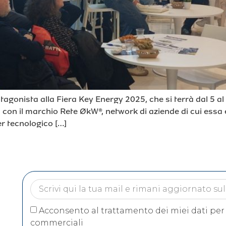
otagonista alla Fiera Key Energy 2025, che si terrà dal 5 a
con il marchio Rete ØkW®, network di aziende di cui essa 
r tecnologico […]
Acconsento al trattamento dei miei dati per
commerciali