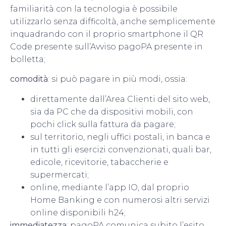
familiarità con la tecnologia è possibile
utilizzarlo senza difficoltà, anche semplicemente
inquadrando con il proprio smartphone il QR
Code presente sull’Avviso pagoPA presente in
bolletta;
comodità
: si può pagare in più modi, ossia:
direttamente dall’Area Clienti del sito web,
sia da PC che da dispositivi mobili, con
pochi click sulla fattura da pagare;
sul territorio, negli uffici postali, in banca e
in tutti gli esercizi convenzionati, quali bar,
edicole, ricevitorie, tabaccherie e
supermercati;
online, mediante l’app IO, dal proprio
Home Banking e con numerosi altri servizi
online disponibili h24;
immediatezza
: pagoPA comunica subito l’esito