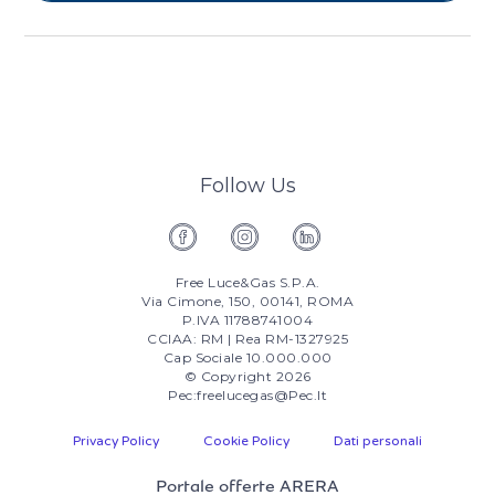
Follow Us
Free Luce&Gas S.p.A.
Via Cimone, 150, 00141, ROMA
P.IVA 11788741004
CCIAA: RM | Rea RM-1327925
Cap Sociale 10.000.000
© Copyright 2026
Pec:freelucegas@pec.it
Privacy Policy
Cookie Policy
Dati personali
Portale offerte ARERA