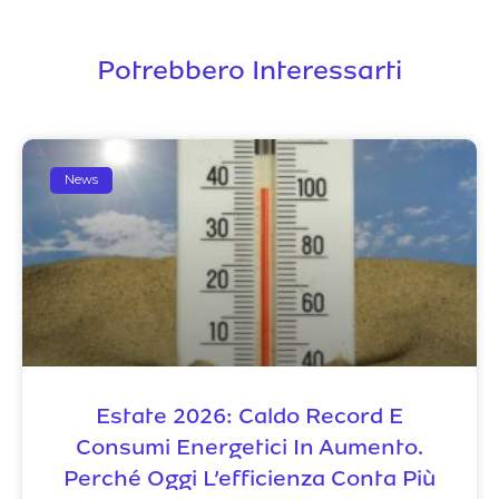
Potrebbero Interessarti
News
Estate 2026: Caldo Record E
Consumi Energetici In Aumento.
Perché Oggi L’efficienza Conta Più